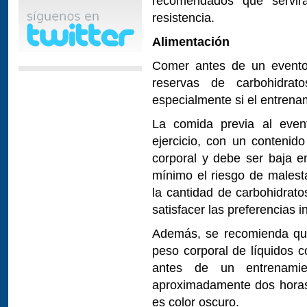
recomendados que servirá
resistencia.
Alimentación
Comer antes de un evento 
reservas de carbohidrat
especialmente si el entrena
La comida previa al even
ejercicio, con un contenid
corporal y debe ser baja en
mínimo el riesgo de malesta
la cantidad de carbohidrat
satisfacer las preferencias i
Además, se recomienda que
peso corporal de líquidos 
antes de un entrenami
aproximadamente dos horas a
es color oscuro.