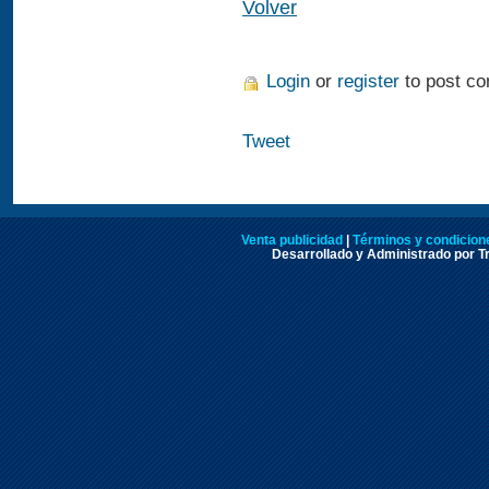
Volver
Login
or
register
to post c
Tweet
Venta publicidad
|
Términos y condicione
Desarrollado y Administrado por Tr