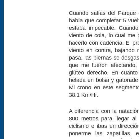
Cuando salías del Parque c
había que completar 5 vue
estaba impecable. Cuando
viento de cola, lo cual me p
hacerlo con cadencia. El pr
viento en contra, bajando 
pasa, las piernas se desgas
que me fueron afectando, 
glúteo derecho. En cuanto
helada en bolsa y gatorade
Mi crono en este segment
38.1 Km/Hr.
A diferencia con la natació
800 metros para llegar al
ciclismo e ibas en direcció
ponerme las zapatillas,