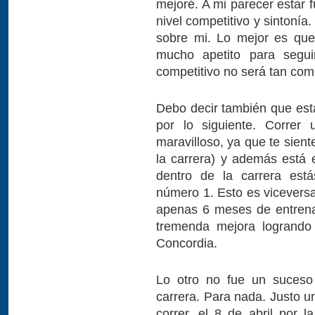
mejoré. A mi parecer estar 
nivel competitivo y sintonía.
sobre mi. Lo mejor es que
mucho apetito para segui
competitivo no será tan co
Debo decir también que esta
por lo siguiente. Correr 
maravilloso, ya que te sient
la carrera) y además está
dentro de la carrera est
número 1. Esto es viceversa
apenas 6 meses de entrena
tremenda mejora logrando
Concordia.
Lo otro no fue un suceso
carrera. Para nada. Justo u
correr, el 8 de abril por l