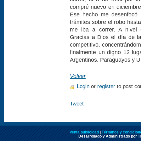
compré nuevo en diciembre
Ese hecho me desenfocó p
trámites sobre el robo has
me iba a correr. A nivel
Gracias a Dios el día de l
competitivo, concentrándom
finalmente un digno 12 lug
Argentinos, Paraguayos y U
Volver
Login
or
register
to post c
Tweet
Venta publicidad
|
Términos y condicione
Desarrollado y Administrado por Tr