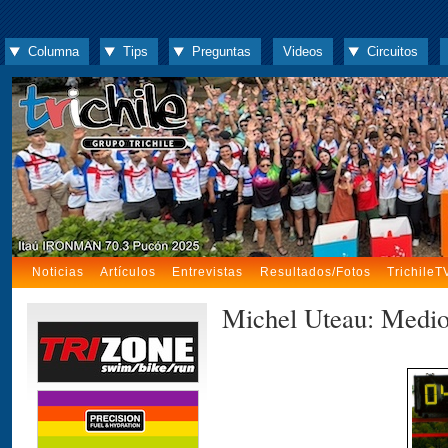
Columna
Tips
Preguntas
Videos
Circuitos
Noticias
Artículos
Entrevistas
Resultados/Fotos
TrichileT
Michel Uteau: Medio