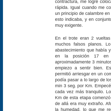
contractura, me logré coloc
rápida. Igual cuando me c
un principio de calambre en 
esto indicaba, y en conjunt
muy exigente.
En el trote eran 2 vuelta
muchos falsos planos. Lo 
abastecimiento que había 
en la posición 17 en 
aproximadamente 3 minutos 
empiezo a sentir bien. 
permitió arriesgar en un com
podía pasar a lo largo de lo
min 3 seg. por Km. Empecé 
cada vez más tranquilo. L
Km de esta etapa comenzó 
de allá era muy extraño. 
la humedad, lo que me re