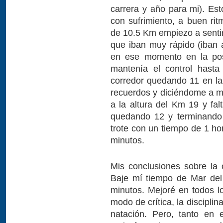
carrera y año para mi). Es
con sufrimiento, a buen rit
de 10.5 Km empiezo a senti
que iban muy rápido (iban
en ese momento en la pos
mantenía el control hast
corredor quedando 11 en l
recuerdos y diciéndome a m
a la altura del Km 19 y fa
quedando 12 y terminando 
trote con un tiempo de 1 ho
minutos.
Mis conclusiones sobre la
Baje mí tiempo de Mar del
minutos. Mejoré en todos l
modo de crítica, la discipli
natación. Pero, tanto en 