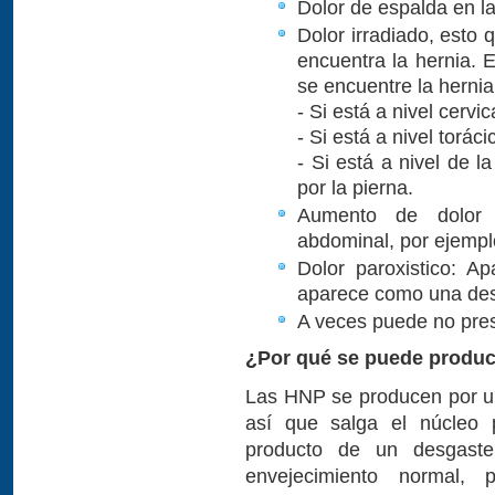
Dolor de espalda en l
Dolor irradiado, esto 
encuentra la hernia.
se encuentre la hernia
- Si está a nivel cervi
- Si está a nivel torác
- Si está a nivel de l
por la pierna.
Aumento de dolor 
abdominal, por ejemplo a
Dolor paroxistico: A
aparece como una de
A veces puede no pres
¿Por qué se puede produc
Las HNP se producen por una
así que salga el núcleo 
producto de un desgaste
envejecimiento normal, 