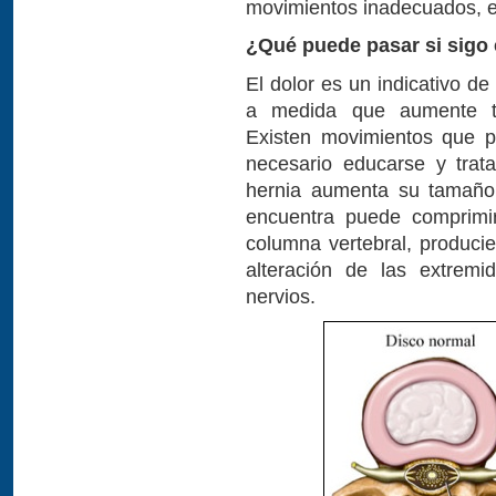
movimientos inadecuados, e
¿Qué puede pasar si sigo
El dolor es un indicativo d
a medida que aumente tr
Existen movimientos que p
necesario educarse y trata
hernia aumenta su tamaño
encuentra puede comprimi
columna vertebral, produci
alteración de las extrem
nervios.