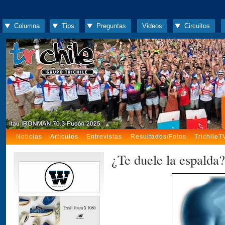
Columna
Tips
Preguntas
Videos
Circuitos
Noticias
Artículos
Entrevistas
Resultados/Fotos
TrichileT
¿Te duele la espalda?