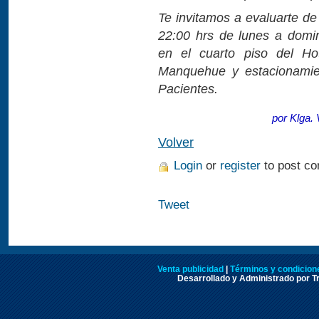
Te invitamos a evaluarte d
22:00 hrs de lunes a dom
en el cuarto piso del Ho
Manquehue y estacionamien
Pacientes.
por Klga.
Volver
Login
or
register
to post c
Tweet
Venta publicidad
|
Términos y condicione
Desarrollado y Administrado por Tr