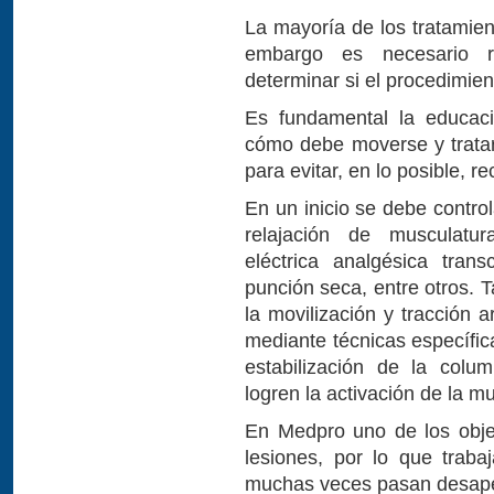
La mayoría de los tratamien
embargo es necesario r
determinar si el procedimie
Es fundamental la educació
cómo debe moverse y tratar
para evitar, en lo posible, re
En un inicio se debe contro
relajación de musculatur
eléctrica analgésica transc
punción seca, entre otros. 
la movilización y tracción a
mediante técnicas específic
estabilización de la colu
logren la activación de la 
En Medpro uno de los obje
lesiones, por lo que trab
muchas veces pasan desape