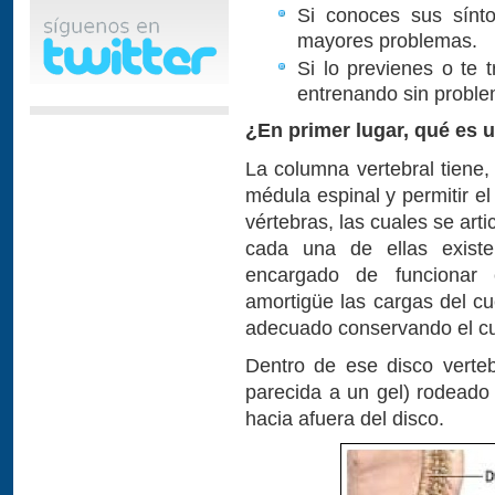
Si conoces sus sínto
mayores problemas.
Si lo previenes o te
entrenando sin proble
¿En primer lugar, qué es 
La columna vertebral tiene,
médula espinal y permitir el
vértebras, las cuales se arti
cada una de ellas existe 
encargado de funcionar
amortigüe las cargas del c
adecuado conservando el cu
Dentro de ese disco verteb
parecida a un gel) rodeado 
hacia afuera del disco.