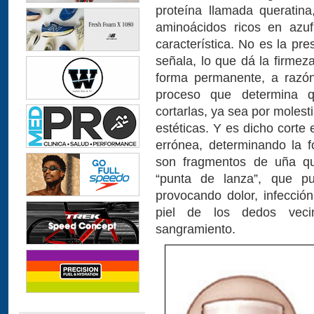
proteína llamada queratin
aminoácidos ricos en azuf
característica. No es la pr
señala, lo que dá la firmez
forma permanente, a razó
proceso que determina 
cortarlas, ya sea por molest
estéticas. Y es dicho corte
errónea, determinando la 
son fragmentos de uña qu
“punta de lanza”, que pu
provocando dolor, infecció
piel de los dedos vecin
sangramiento.