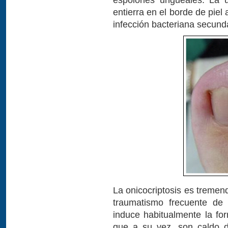
entierra en el borde de piel
infección bacteriana secund
La onicocriptosis es treme
traumatismo frecuente de 
induce habitualmente la f
que a su vez, son caldo d