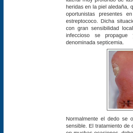
heridas en la piel aledaña
oportunistas presentes e
estreptococo. Dicha situac
con gran sensibilidad loca
infeccioso se propague 
denominada septicemia.
Normalmente el dedo se ob
sensible. El tratamiento de 
en muchas ocasiones, debe