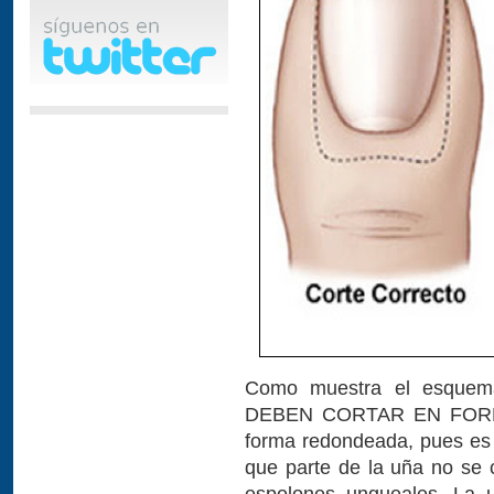
Como muestra el esquema
DEBEN CORTAR EN FORMA 
forma redondeada, pues es 
que parte de la uña no se 
espolones ungueales. La u