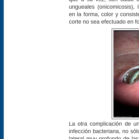
ungueales (onicomicosis), 
en la forma, color y consis
corte no sea efectuado en f
La otra complicación de un
infección bacteriana, no sól
lateral muy profundo de l