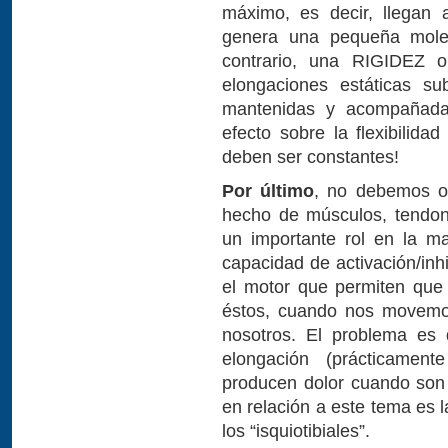
máximo, es decir, llegan 
genera una pequeña molest
contrario, una RIGIDEZ o 
elongaciones estáticas 
mantenidas y acompañadas
efecto sobre la flexibilidad
deben ser constantes!
Por último
, no debemos ol
hecho de músculos, tendon
un importante rol en la ma
capacidad de activación/inh
el motor que permiten que 
éstos, cuando nos movemos
nosotros. El problema es
elongación (prácticamen
producen dolor cuando son 
en relación a este tema es 
los “isquiotibiales”.