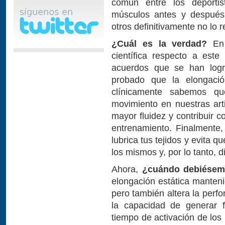
común entre los deportis
músculos antes y después 
otros definitivamente no lo
¿Cuál es la verdad?
En 
científica respecto a est
acuerdos que se han logr
probado que la elongación
clínicamente sabemos q
movimiento en nuestras art
mayor fluidez y contribuir 
entrenamiento. Finalmente
lubrica tus tejidos y evita
los mismos y, por lo tanto, d
Ahora,
¿cuándo debiésem
elongación estática manteni
pero también altera la perf
la capacidad de generar f
tiempo de activación de los