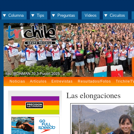
Columna
Tips
Preguntas
Videos
Circuitos
Noticias
Artículos
Entrevistas
Resultados/Fotos
TrichileT
Las elongaciones