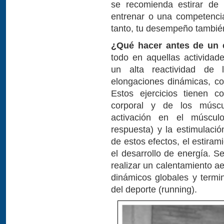
se recomienda estirar de 
entrenar o una competencia
tanto, tu desempeño también
¿Qué hacer antes de un 
todo en aquellas activida
un alta reactividad de 
elongaciones dinámicas, com
Estos ejercicios tienen c
corporal y de los múscu
activación en el múscul
respuesta) y la estimulaci
de estos efectos, el estiram
el desarrollo de energía. 
realizar un calentamiento a
dinámicos globales y termin
del deporte (running).