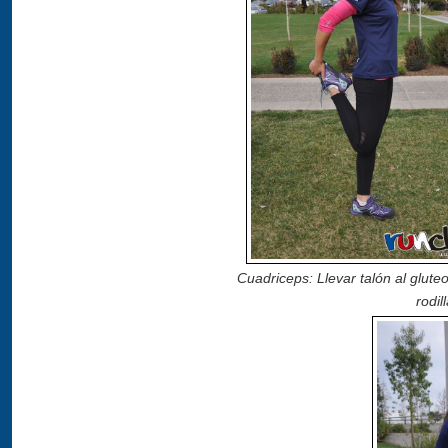
Cuadriceps: Llevar talón al glut
rodil