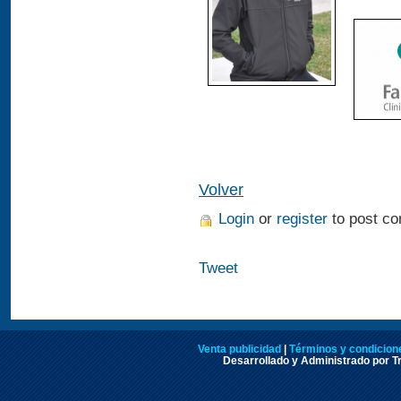
Volver
Login
or
register
to post c
Tweet
Venta publicidad
|
Términos y condicione
Desarrollado y Administrado por Tr