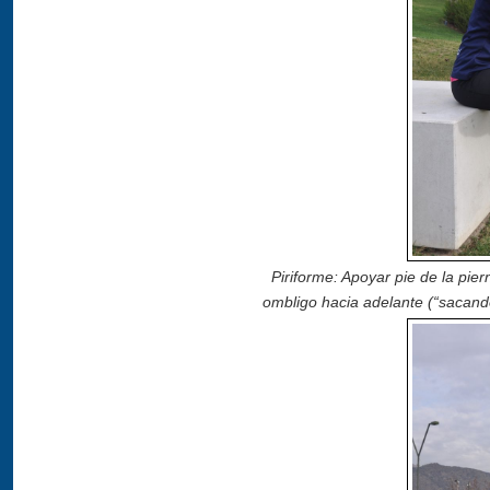
Piriforme: Apoyar pie de la pier
ombligo hacia adelante (“sacando 