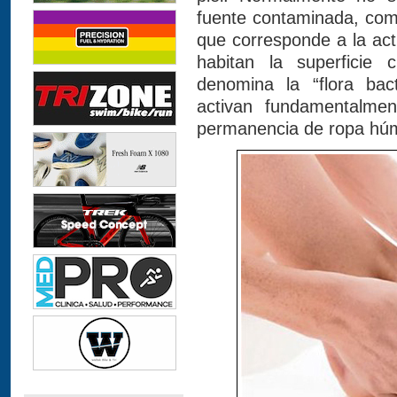
fuente contaminada, com
que corresponde a la ac
habitan la superficie 
denomina la “flora bact
activan fundamentalme
permanencia de ropa húm