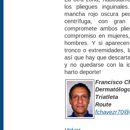
los pliegues inguinal
mancha rojo oscura pe
centrífuga, con gran
compromete ambos plieg
compromiso en mujeres,
hombres. Y si aparecen
tronco o extremidades, l
así que hay que descarta
y no quedarse con la 
harto deporte!
Francisco C
Dermatólogo
Triatleta
Route
fchavezr70@