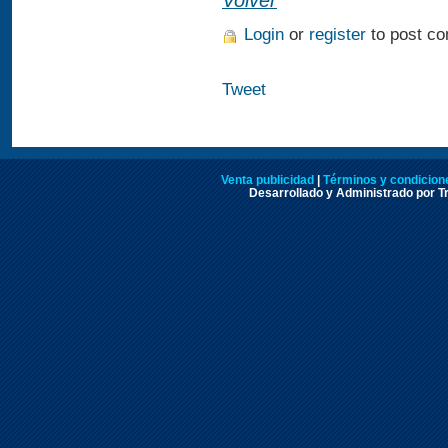
Volver
Login
or
register
to post c
Tweet
Venta publicidad
|
Términos y condicione
Desarrollado y Administrado por Tr