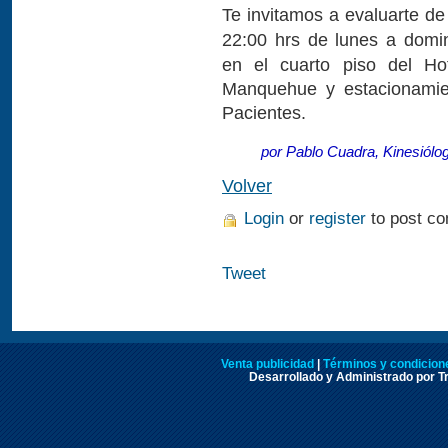
Te invitamos a evaluarte d
22:00 hrs de lunes a dom
en el cuarto piso del Ho
Manquehue y estacionamien
Pacientes.
por Pablo Cuadra, Kinesiólog
Volver
Login
or
register
to post c
Tweet
Venta publicidad
|
Términos y condicione
Desarrollado y Administrado por Tr