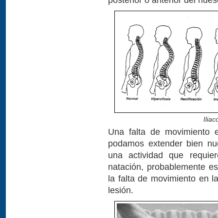
Iliac
Una falta de movimiento e
podamos extender bien nue
una actividad que requie
natación, probablemente es
la falta de movimiento en 
lesión.