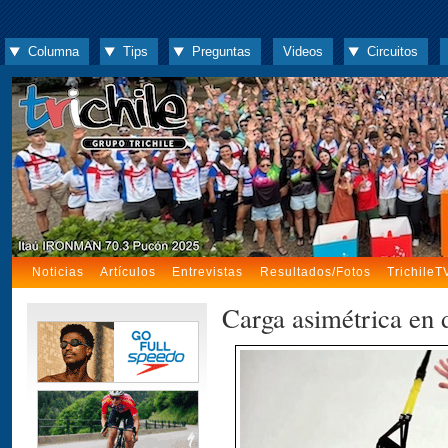
Columna
Tips
Preguntas
Videos
Circuitos
Noticias
Artículos
Entrevistas
Resultados/Fotos
TrichileT
Carga asimétrica en d