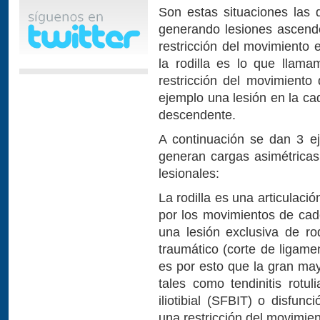
Son estas situaciones las 
generando lesiones ascend
restricción del movimiento 
la rodilla es lo que llam
restricción del movimiento
ejemplo una lesión en la ca
descendente.
A continuación se dan 3 ej
generan cargas asimétricas
lesionales:
La rodilla es una articulaci
por los movimientos de cade
una lesión exclusiva de ro
traumático (corte de ligamen
es por esto que la gran may
tales como tendinitis rotu
iliotibial (SFBIT) o disfun
una restricción del movimien