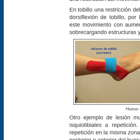
En tobillo una restricción d
dorsiflexión de tobillo, po
este movimiento con aumen
sobrecargando estructuras 
Hueso a
Otro ejemplo de lesión m
isquiotibiales a repetici
repetición en la misma zon
posterior o anterior del hues