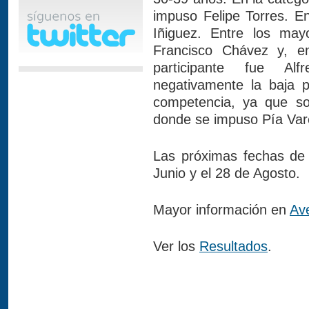
impuso Felipe Torres. En
Iñiguez. Entre los mayo
Francisco Chávez y, e
participante fue Al
negativamente la baja p
competencia, ya que so
donde se impuso Pía Var
Las próximas fechas de e
Junio y el 28 de Agosto.
Mayor información en
Av
Ver los
Resultados
.