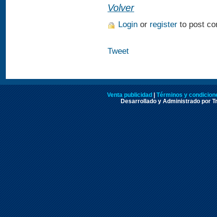
Volver
Login
or
register
to post c
Tweet
Venta publicidad
|
Términos y condicione
Desarrollado y Administrado por Tr