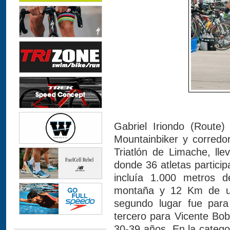
Gabriel Iriondo (Route)
Mountainbiker y corredo
Triatlón de Limache, ll
donde 36 atletas partici
incluía 1.000 metros 
montaña y 12 Km de un 
segundo lugar fue par
tercero para Vicente Boba
30-39 años. En la catego