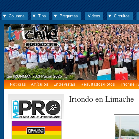
Columna
Tips
Preguntas
Videos
Circuitos
Noticias
Artículos
Entrevistas
Resultados/Fotos
TrichileT
Iriondo en Limache