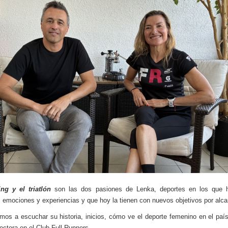
ng y el triatlón
son las dos pasiones de Lenka, deportes en los que h
s emociones y experiencias y que hoy la tienen con nuevos objetivos por alca
amos a escuchar su historia, inicios, cómo ve el deporte femenino en el país
ectora en el Club Full Runners.