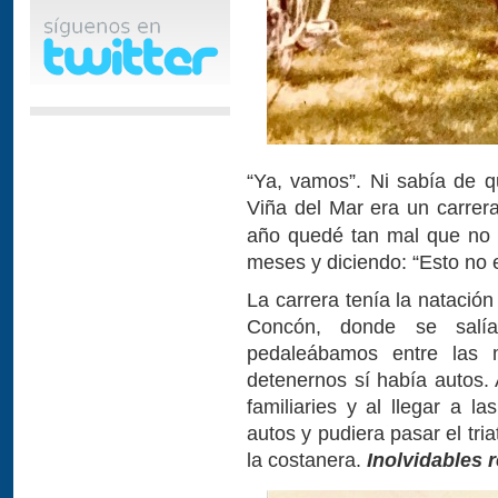
“Ya, vamos”. Ni sabía de q
Viña del Mar era un carre
año quedé tan mal que no 
meses y diciendo: “Esto no e
La carrera tenía la natació
Concón, donde se salía
pedaleábamos entre las 
detenernos sí había autos
familiaries y al llegar a l
autos y pudiera pasar el tria
la costanera.
Inolvidables 