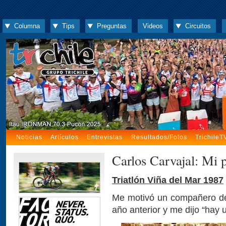
Columna
Tips
Preguntas
Videos
Circuitos
Noticias
Artículos
Entrevistas
Resultados/Fotos
TrichileT
Carlos Carvajal: Mi p
Triatlón Viña del Mar 1987
Me motivó un compañero de 
año anterior y me dijo “hay