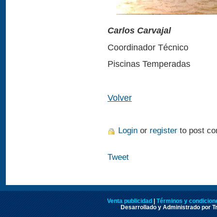
Carlos Carvajal
Coordinador Técnico
Piscinas Temperadas
Volver
Login
or
register
to post c
Tweet
Venta publicidad
|
Términos y condicione
Desarrollado y Administrado por Tr