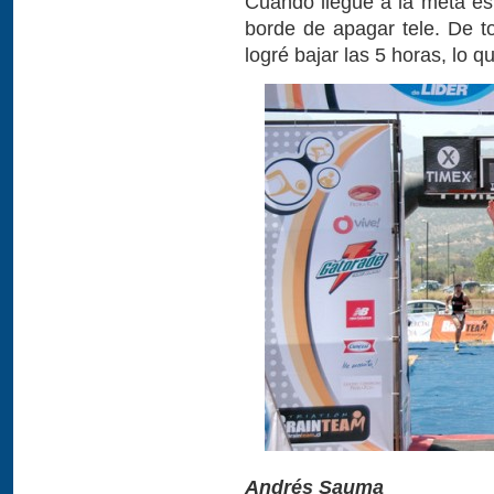
Cuando llegué a la meta es
borde de apagar tele. De 
logré bajar las 5 horas, lo 
Andrés Sauma