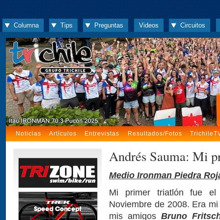
Columna
Tips
Preguntas
Videos
Circuitos
Noticias
Artículos
Entrevistas
Resultados/Fotos
TrichileT
Andrés Sauma: Mi pr
Medio Ironman Piedra Roj
Mi primer triatlón fue 
Noviembre de 2008. Era mi d
mis amigos
Bruno Fritsc