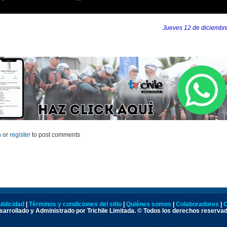
Jueves 12 de diciembr
n
or
register
to post comments
ublicidad
|
Términos y condiciones del sitio
|
Quiénes somos
|
Colaboradores
|
C
arrollado y Administrado por Trichile Limitada. © Todos los derechos reserva