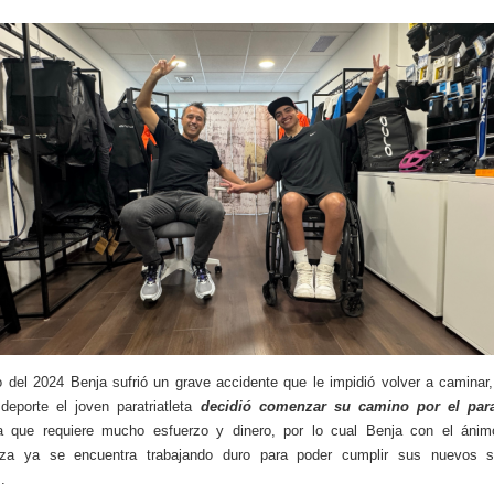
 del 2024 Benja sufrió un grave accidente que le impidió volver a caminar,
 deporte el joven paratriatleta
decidió comenzar su camino por el parat
ina que requiere mucho esfuerzo y dinero, por lo cual Benja con el ánim
riza ya se encuentra trabajando duro para poder cumplir sus nuevos 
.