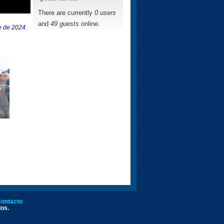
There are currently
0 users
and
49 guests
online.
e de 2024
ontacto
dos.