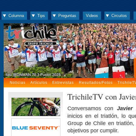
Columna
Tips
Preguntas
Videos
Circuitos
Noticias
Artículos
Entrevistas
Resultados/Fotos
TrichileT
TrichileTV con Javi
Conversamos con
Javier
inicios en el triatlón, lo 
Group de Chile en triatló
objetivos por cumplir.