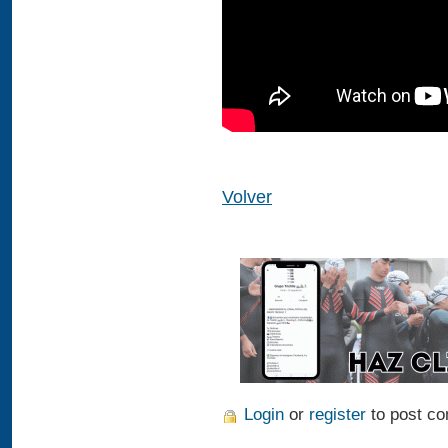
Volver
Login
or
register
to post c