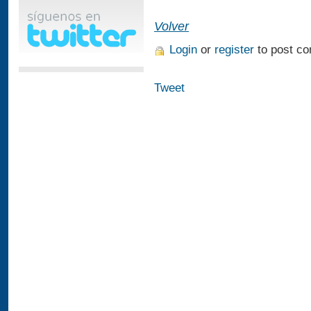
Volver
Login
or
register
to post c
Tweet