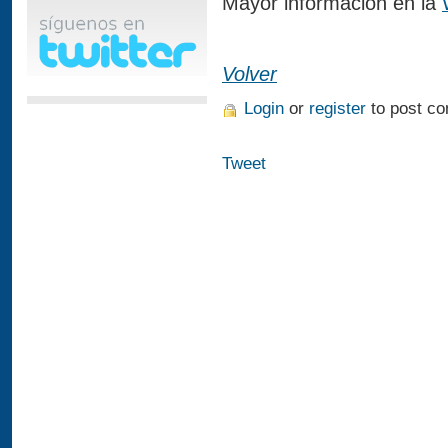
Mayor información en la
Volver
Login
or
register
to post c
Tweet