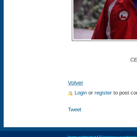
CE
Volver
Login
or
register
to post c
Tweet