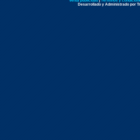
Venta publicidad
|
Términos y condicione
Desarrollado y Administrado por Tr