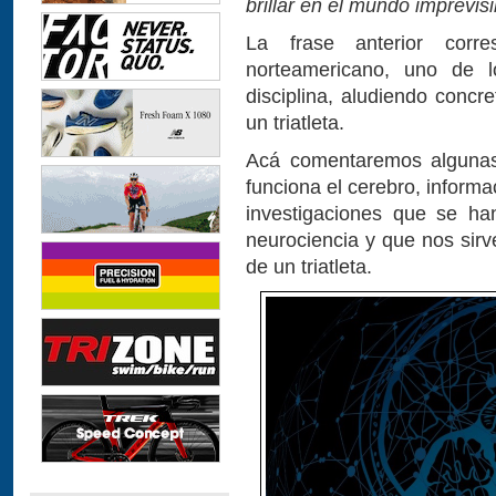
brillar en el mundo imprevis
La frase anterior corre
norteamericano, uno de l
disciplina, aludiendo conc
un triatleta.
Acá comentaremos alguna
funciona el cerebro, inform
investigaciones que se ha
neurociencia y que nos sir
de un triatleta.