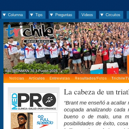
Columna
Tips
Preguntas
Videos
Circuitos
Noticias
Artículos
Entrevistas
Resultados/Fotos
TrichileT
La cabeza de un triat
“Brant me enseñó a acallar 
ocupada analizando cada m
bueno o de malo, una me
posibilidades de éxito, cosa