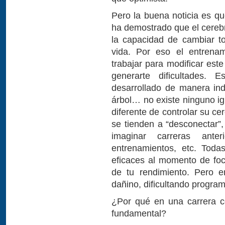
Pero la buena noticia es q
ha demostrado que el cerebr
la capacidad de cambiar to
vida. Por eso el entrena
trabajar para modificar est
generarte dificultades. 
desarrollado de manera ind
árbol… no existe ninguno ig
diferente de controlar su c
se tienden a “desconectar”, 
imaginar carreras ante
entrenamientos, etc. Toda
eficaces al momento de foc
de tu rendimiento. Pero e
dañino, dificultando progra
¿Por qué en una carrera c
fundamental?