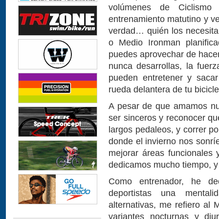
volúmenes de Ciclismo 
entrenamiento matutino y v
verdad… quién los necesita
o Medio Ironman planific
puedes aprovechar de hacer 
nunca desarrollas, la fuerz
pueden entretener y sacar
rueda delantera de tu bicicl
A pesar de que amamos nue
ser sinceros y reconocer qu
largos pedaleos, y correr po
donde el invierno nos sonrí
mejorar áreas funcionales 
dedicamos mucho tiempo, y 
Como entrenador, he ded
deportistas una mentali
alternativas, me refiero al
variantes nocturnas y di