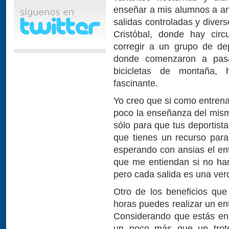
enseñar a mis alumnos a an
salidas controladas y diver
Cristóbal, donde hay circu
corregir a un grupo de dep
donde comenzaron a pasa
bicicletas de montaña, 
fascinante.
Yo creo que si como entrena
poco la enseñanza del mism
sólo para que tus deportista
que tienes un recurso para
esperando con ansias el ent
que me entiendan si no ha
pero cada salida es una ver
Otro de los beneficios qu
horas puedes realizar un en
Considerando que estás en 
un poco más que un trote