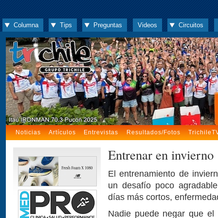
Columna
Tips
Preguntas
Videos
Circuitos
Noticias
Artículos
Entrevistas
Resultados/Fotos
TrichileT
Entrenar en invierno
El entrenamiento de invier
un desafío poco agradable,
días más cortos, enfermeda
Nadie puede negar que el 