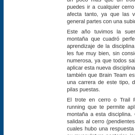
puedes ir a cualquier cerro
afecta tanto, ya que las 
general partes con una subi
Este año tuvimos la suer
montaña que cuadró perfec
aprendizaje de la disciplin
les fue muy bien, sin cons
numerosa, ya que todos sa
aplicar esta nueva disciplin
también que Brain Team est
una carrera de este tipo,
pilas puestas.
El trote en cerro o Trail
running que te permite apl
montaña a esta disciplina.
salidas al cerro (pendiente
cuales hubo una respuesta 