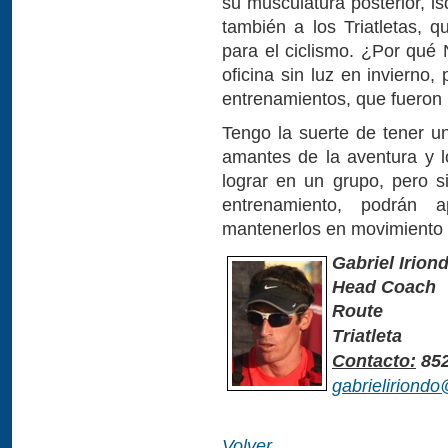
su musculatura posterior, i
también a los Triatletas, q
para el ciclismo. ¿Por qué 
oficina sin luz en invierno,
entrenamientos, que fueron
Tengo la suerte de tener u
amantes de la aventura y l
lograr en un grupo, pero s
entrenamiento, podrán a
mantenerlos en movimiento 
Gabriel Irion
Head Coach
Route
Triatleta
Contacto:
852
gabrieliriond
Volver