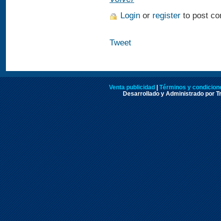
Login
or
register
to post c
Tweet
Venta publicidad
|
Términos y condicione
Desarrollado y Administrado por Tr