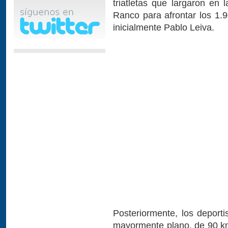
triatletas que largaron e
Ranco para afrontar los 1.
inicialmente Pablo Leiva.
Posteriormente, los deporti
mayormente plano, de 90 km