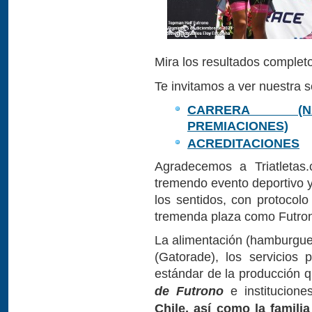
Mira los resultados complet
Te invitamos a ver nuestra s
CARRERA (NATA
PREMIACIONES)
ACREDITACIONES
Agradecemos a Triatletas.
tremendo evento deportivo y
los sentidos, con protocolo
tremenda plaza como Futro
La alimentación (hamburgues
(Gatorade), los servicios p
estándar de la producción q
de Futrono
e institucion
Chile, así como la famili