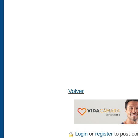
Volver
Login
or
register
to post c