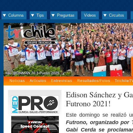
Columna
Tips
Preguntas
Videos
Circuitos
Noticias
Artículos
Entrevistas
Resultados/Fotos
TrichileT
Edison Sánchez y Ga
Futrono 2021!
Este domingo se realizó 
Futrono, organizado por Tr
Gabi Cerda se proclamar