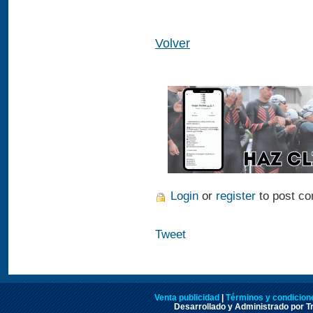
Volver
Login
or
register
to post c
Tweet
Venta publicidad
|
Términos y condicione
Desarrollado y Administrado por Tr