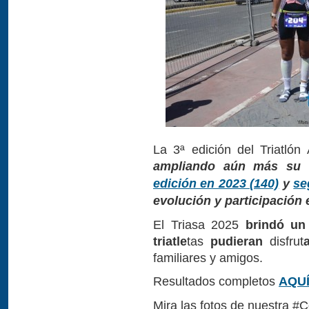
La 3ª edición del Triatlón
ampliando aún más su 
edición en 2023 (140)
y
se
evolución y participación e
El Triasa 2025
brindó un
triatle
tas
pudieran
disfrut
familiares y amigos.
Resultados completos
AQU
Mira las fotos de nuestra #C