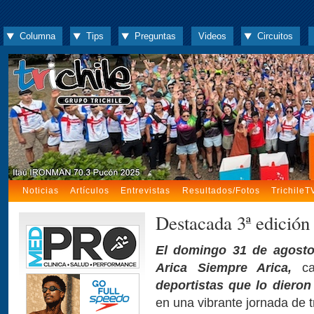
Columna
Tips
Preguntas
Videos
Circuitos
Noticias
Artículos
Entrevistas
Resultados/Fotos
TrichileT
Destacada 3ª edición
El domingo 31 de agosto s
Arica Siempre Arica,
ca
deportistas que lo dieron
en una vibrante jornada de tr