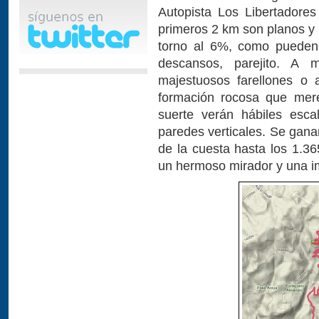
Autopista Los Libertadore
primeros 2 km son planos y
torno al 6%, como pueden v
descansos, parejito. A
majestuosos farellones o 
formación rocosa que mere
suerte verán hábiles esc
paredes verticales. Se gan
de la cuesta hasta los 1.3
un hermoso mirador y una 