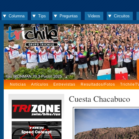
Columna
Tips
Preguntas
Videos
Circuitos
Noticias
Artículos
Entrevistas
Resultados/Fotos
TrichileT
Cuesta Chacabuco