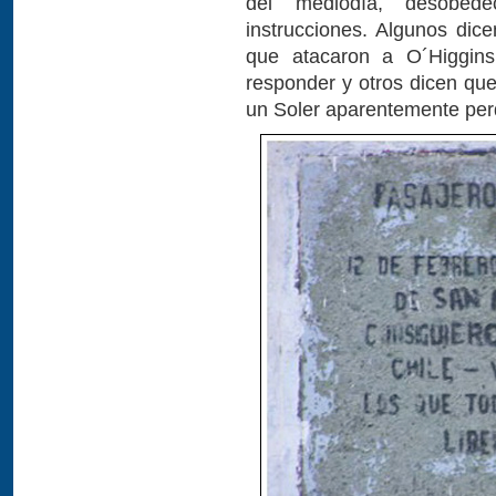
del mediodía, desobede
instrucciones. Algunos dic
que atacaron a O´Higgins
responder y otros dicen qu
un Soler aparentemente per