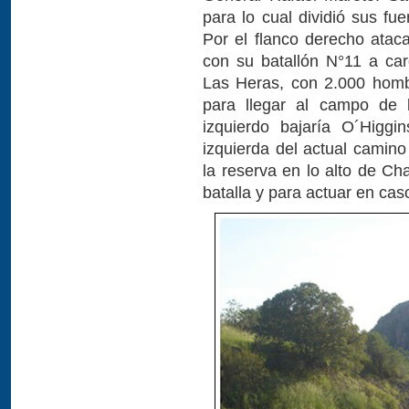
para lo cual dividió sus fu
Por el flanco derecho ataca
con su batallón N°11 a ca
Las Heras, con 2.000 hombr
para llegar al campo de b
izquierdo bajaría O´Higg
izquierda del actual camino
la reserva en lo alto de C
batalla y para actuar en ca