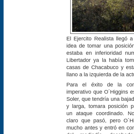
El Ejercito Realista lleg
idea de tomar una posició
estaba en inferioridad nu
Libertador ya la había tom
casas de Chacabuco y esta
llano a la izquierda de la act
Para el éxito de la con
imperativo que O´Higgins e
Soler, que tendría una baja
y larga, tomara posición p
un ataque coordinado. N
claro que pasó, pero O´Hi
mucho antes y entró en co