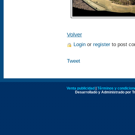
Volver
Login
or
register
to post c
Tweet
Venta publicidad
|
Términos y condicione
Desarrollado y Administrado por Tr