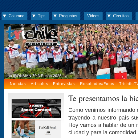
Columna
Tips
Preguntas
Videos
Circuitos
Noticias
Artículos
Entrevistas
Resultados/Fotos
TrichileT
Te presentamos la b
Como venimos informando e
trayendo a nuestro país su
Hoy vamos a hablar de un m
ciudad y para la comodidad d