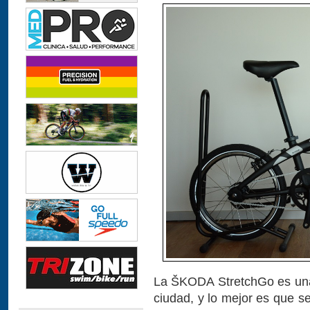
La ŠKODA StretchGo es una 
ciudad, y lo mejor es que s