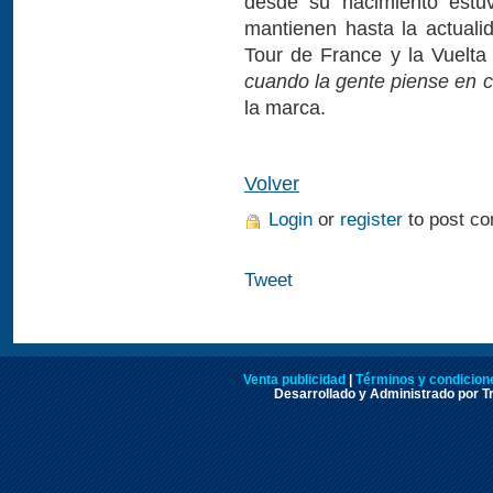
desde su nacimiento estuv
mantienen hasta la actual
Tour de France y la Vuelta
cuando la gente piense en 
la marca.
Volver
Login
or
register
to post c
Tweet
Venta publicidad
|
Términos y condicione
Desarrollado y Administrado por Tr