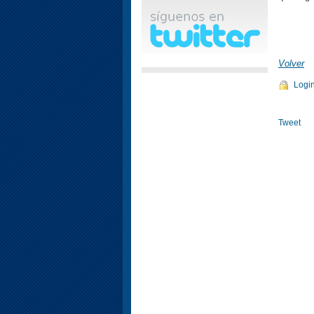
Volver
Logi
Tweet