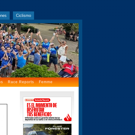
ones
Ciclismo
os
Race Reports
Femme