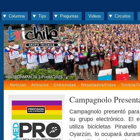
Columna
Tips
Preguntas
Videos
Circuitos
Noticias
Artículos
Entrevistas
Resultados/Fotos
TrichileT
Campagnolo Presenta
Campagnolo presentó para 
su grupo electrónico. El 
utiliza bicicletas Pinarel
Oyarzún, lo ocupará durant