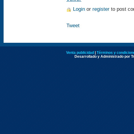
Login
or
register
to post c
Tweet
Venta publicidad
|
Términos y condicione
Desarrollado y Administrado por Tr