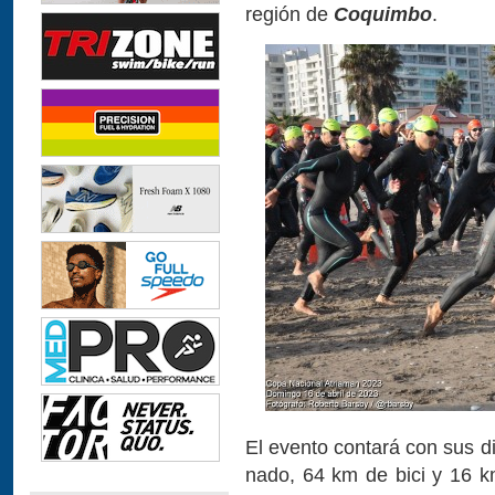
región de
Coquimbo
.
El evento contará con sus di
nado, 64 km de bici y 16 k