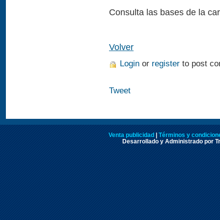
Consulta las bases de la ca
Volver
Login
or
register
to post c
Tweet
Venta publicidad
|
Términos y condicione
Desarrollado y Administrado por Tr