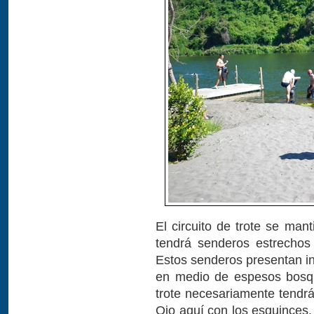
El circuito de trote se man
tendrá senderos estrechos 
Estos senderos presentan in
en medio de espesos bosqu
trote necesariamente tendrá
Ojo aquí con los esquinces