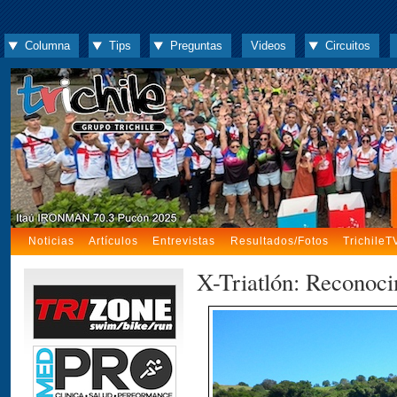
Columna
Tips
Preguntas
Videos
Circuitos
Noticias
Artículos
Entrevistas
Resultados/Fotos
TrichileT
X-Triatlón: Reconoci