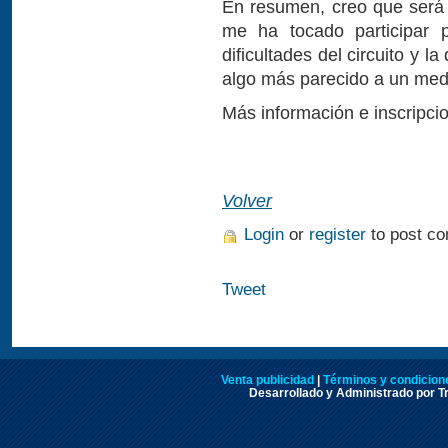
En resumen, creo que será 
me ha tocado participar p
dificultades del circuito y l
algo más parecido a un medi
Más información e inscripc
Volver
Login
or
register
to post c
Tweet
Venta publicidad
|
Términos y condicione
Desarrollado y Administrado por Tr