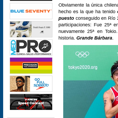
Obviamente la única chile
hecho es la que ha tenido
puesto
conseguido en Río 2
participaciones: Fue 25ª e
nuevamente 25ª en Tokio. 
historia.
Grande Bárbara
.