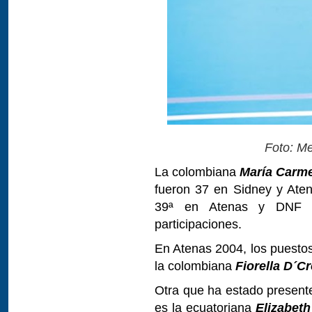
Foto: Me
La colombiana
María Carm
fueron 37 en Sidney y Ate
39ª en Atenas y DNF e
participaciones.
En Atenas 2004, los puestos
la colombiana
Fiorella D´C
Otra que ha estado presen
es la ecuatoriana
Elizabet