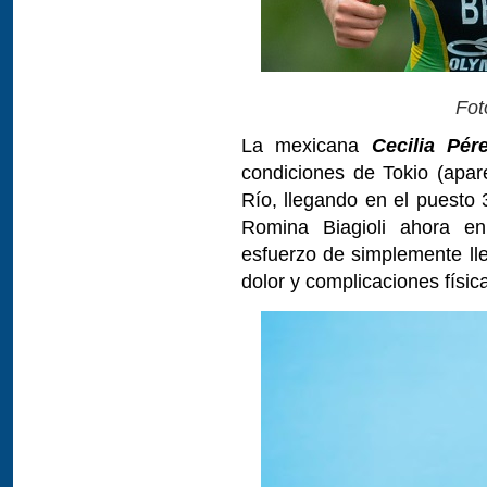
Fot
La mexicana
Cecilia Pér
condiciones de Tokio (apa
Río, llegando en el puesto 
Romina Biagioli ahora e
esfuerzo de simplemente l
dolor y complicaciones físic