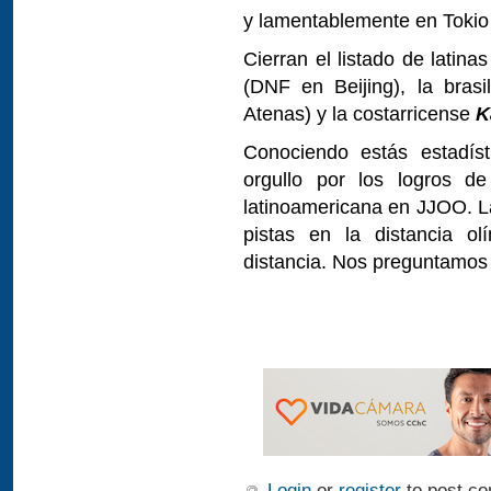
y lamentablemente en Tokio f
Cierran el listado de lati
(DNF en Beijing), la bras
Atenas) y la costarricense
K
Conociendo estás estadíst
orgullo por los logros de
latinoamericana en JJOO. L
pistas en la distancia ol
distancia. Nos preguntamos
Login
or
register
to post c