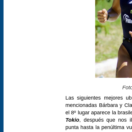
Fot
Las siguientes mejores u
mencionadas Bárbara y Cla
el 8º lugar aparece la brasi
Tokio
, después que nos i
punta hasta la penúltima vu