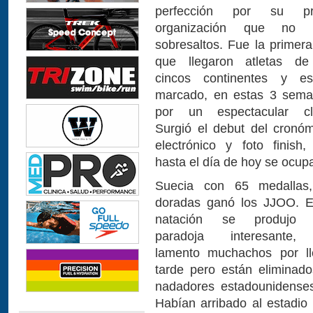
perfección por su pro
organización que no 
sobresaltos. Fue la primer
que llegaron atletas de
cincos continentes y es
marcado, en estas 3 sema
por un espectacular cl
Surgió el debut del cronóm
electrónico y foto finish,
hasta el día de hoy se ocup
Suecia con 65 medallas
doradas ganó los JJOO. E
natación se produjo
paradoja interesante,
lamento muchachos por ll
tarde pero están eliminado
nadadores estadounidenses
Habían arribado al estadio