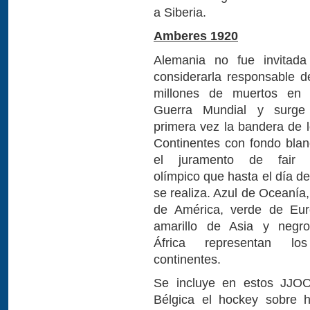
a Siberia.
Amberes 1920
Alemania no fue invitada
considerarla responsable d
millones de muertos en 
Guerra Mundial y surge
primera vez la bandera de 
Continentes con fondo blan
el juramento de fair 
olímpico que hasta el día d
se realiza. Azul de Oceanía,
de América, verde de Eur
amarillo de Asia y negr
África representan l
continentes.
Se incluye en estos JJO
Bélgica el hockey sobre hi