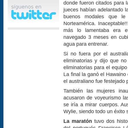
donde fueron citados para l
jueces habían adelantado l
buenos modales que le
Norteamérica. Inaceptable!!
más lo lamentaba era e
navegado 3 meses en cubie
agua para entrenar.
Si no fuera por el austra
eliminatorias y dijo que no
eliminatorias para el equipo
La final la ganó el Hawaino 
el australiano fue festejado
También las mujeres ina
acusaron de voyeurismo la
se iría a mirar cuerpos. A
Wylie, siendo todo un éxito s
La maratón
tuvo dos histo
del portugués Francisco L