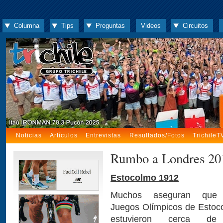
Columna
Tips
Preguntas
Videos
Circuitos
Noticias
Artículos
Entrevistas
Resultados/Fotos
TrichileT
Rumbo a Londres 201
Estocolmo 1912
Muchos aseguran que
Juegos Olímpicos de Estoc
estuvieron cerca de