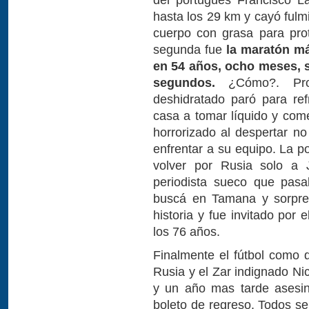
hasta los 29 km y cayó fulmi
cuerpo con grasa para prot
segunda fue
la maratón m
en 54 años, ocho meses, s
segundos.
¿Cómo?. Pro
deshidratado paró para ref
casa a tomar líquido y com
horrorizado al despertar no
enfrentar a su equipo. La p
volver por Rusia solo a
periodista sueco que pasa
buscá en Tamana y sorpres
historia y fue invitado por
los 76 años.
Finalmente el fútbol como 
Rusia y el Zar indignado Ni
y un año mas tarde asesin
boleto de regreso. Todos s