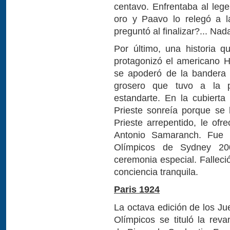
centavo. Enfrentaba al lege
oro y Paavo lo relegó a l
preguntó al finalizar?... Na
Por último, una historia 
protagonizó el americano H
se apoderó de la bandera 
grosero que tuvo a la p
estandarte. En la cubierta
Prieste sonreía porque se 
Prieste arrepentido, le ofr
Antonio Samaranch. Fue 
Olímpicos de Sydney 200
ceremonia especial. Falleci
conciencia tranquila.
Paris 1924
La octava edición de los J
Olímpicos se tituló la rev