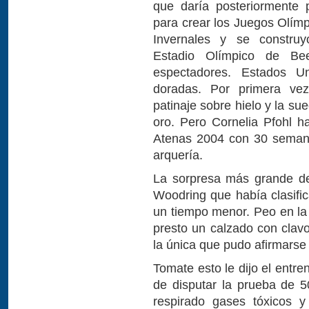
que daría posteriormente 
para crear los Juegos Olím
Invernales y se construy
Estadio Olímpico de Be
espectadores. Estados U
doradas. Por primera ve
patinaje sobre hielo y la s
oro. Pero Cornelia Pfohl 
Atenas 2004 con 30 seman
arquería.
La sorpresa más grande de 
Woodring que había clasific
un tiempo menor. Peo en la f
presto un calzado con clav
la única que pudo afirmarse b
Tomate esto le dijo el entr
de disputar la prueba de 
respirado gases tóxicos 