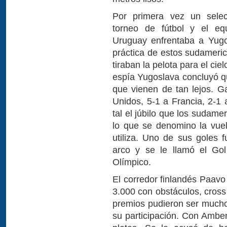
Por primera vez un sele
torneo de fútbol y el eq
Uruguay enfrentaba a Yugo
práctica de estos sudameri
tiraban la pelota para el cie
espía Yugoslava concluyó 
que vienen de tan lejos. G
Unidos, 5-1 a Francia, 2-1 
tal el júbilo que los sudame
lo que se denomino la vuel
utiliza. Uno de sus goles 
arco y se le llamó el Go
Olímpico.
El corredor finlandés Paavo
3.000 con obstáculos, cross
premios pudieron ser mucho
su participación. Con Ambe