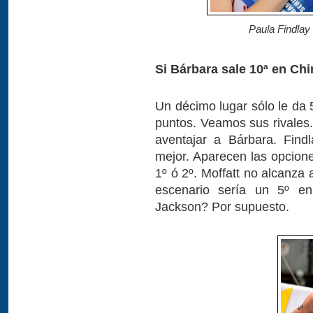
Paula Findlay
Si Bárbara sale 10ª en Chi
Un décimo lugar sólo le da 
puntos. Veamos sus rivales.
aventajar a Bárbara. Find
mejor. Aparecen las opcio
1º ó 2º. Moffatt no alcanza 
escenario sería un 5º e
Jackson? Por supuesto.