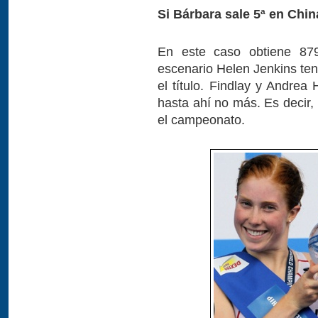
Si Bárbara sale 5ª en Chin
En este caso obtiene 879
escenario Helen Jenkins tend
el título. Findlay y Andrea
hasta ahí no más. Es decir,
el campeonato.