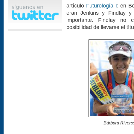
artículo
Futurología I
: en Be
eran Jenkins y Findlay y 
importante. Findlay no 
posibilidad de llevarse el títu
Bárbara Rivero