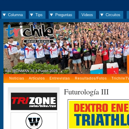
Columna
Tips
Preguntas
Videos
Circuitos
Noticias
Artículos
Entrevistas
Resultados/Fotos
TrichileT
Futurología III