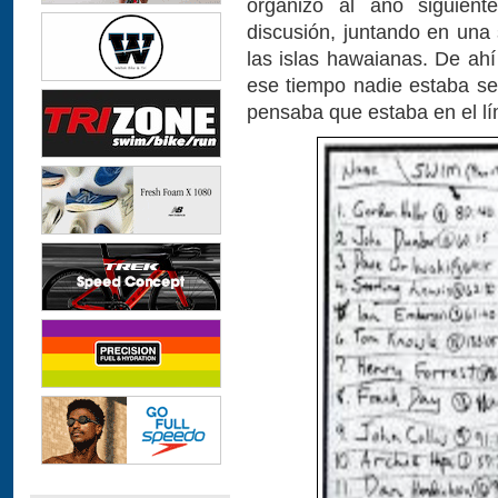
organizó al año siguient
discusión, juntando en una
las islas hawaianas. De ahí
ese tiempo nadie estaba seg
pensaba que estaba en el l