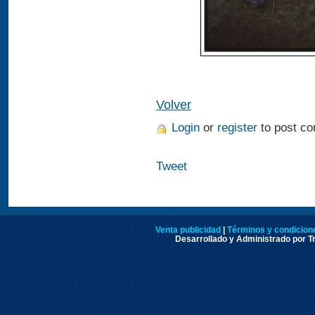
Volver
Login
or
register
to post c
Tweet
Venta publicidad
|
Términos y condicione
Desarrollado y Administrado por Tr