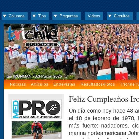
Columna
Tips
Preguntas
Videos
Circuitos
Noticias
Artículos
Entrevistas
Resultados/Fotos
TrichileT
Feliz Cumpleaños I
Un día como hoy hace 48 añ
el 18 de febrero de 1978, 
más fuerte: nadadores, ci
marina norteamericana John