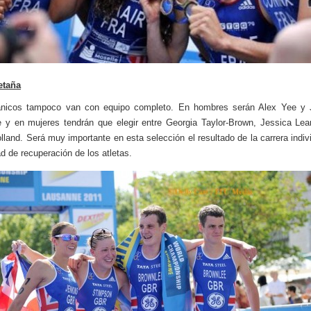
etaña
tánicos tampoco van con equipo completo. En hombres serán Alex Yee y 
 y en mujeres tendrán que elegir entre Georgia Taylor-Brown, Jessica Le
lland. Será muy importante en esta selección el resultado de la carrera indivi
d de recuperación de los atletas.