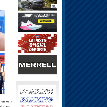
 en esta
 al mismo