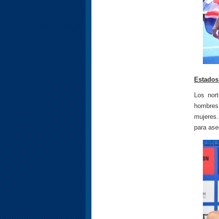
Estados
Los nor
hombres 
mujeres.
para ase