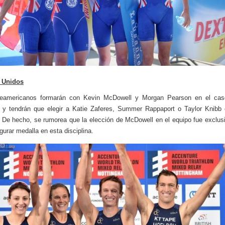
 Unidos
teamericanos formarán con Kevin McDowell y Morgan Pearson en el cas
y tendrán que elegir a Katie Zaferes, Summer Rappaport o Taylor Knibb 
 De hecho, se rumorea que la elección de McDowell en el equipo fue exclu
gurar medalla en esta disciplina.