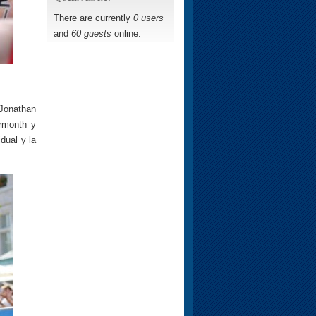
There are currently
0 users
and
60 guests
online.
Jonathan
armonth y
dual y la