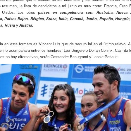
n resumen, la lista de candidatos a mi juicio es muy corta: Francia, Gran 
 Unidos. Los otros
países en competencia son: Australia, Nueva 
, Países Bajos, Bélgica, Suiza, Italia, Canadá, Japón, España, Hungría
a, Rusia y Austria.
lla en este formato es Vincent Luis que de seguro irá en el último relevo. 
en lo acompañara entre los hombres: Leo Bergere o Dorian Coninx. Casi da 
es no hay alternativas, serán Cassandre Beaugrand y Leonie Periault.