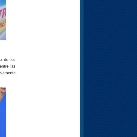
o de los
entre las
sivamente