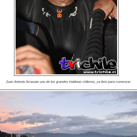
Juan Antonio Arrasate uno de los grandes triatletas chilenos, ya listo para comenzar.