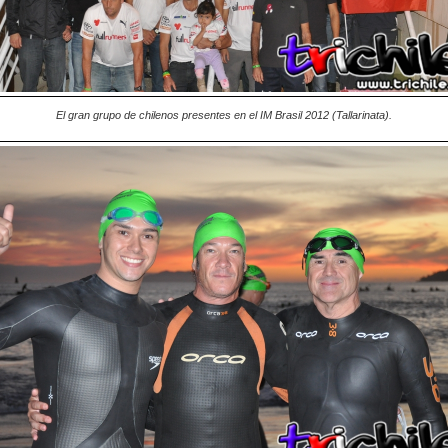
El gran grupo de chilenos presentes en el IM Brasil 2012 (Tallarinata).