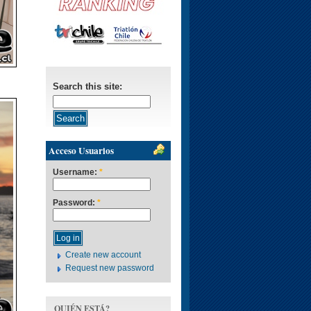
Search this site:
Acceso Usuarios
Username:
*
Password:
*
Create new account
Request new password
QUIÉN ESTÁ?