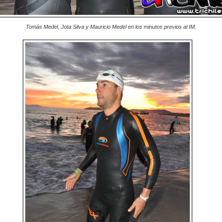
Tomás Medel, Jota Silva y Mauricio Medel en los minutos previos al IM.