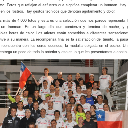
mo. Fotos que reflejan el esfuerzo que significa completar un Ironman. Hay
a en los rostros. Hay gestos técnicos que denotan agotamiento y dolor.
 más de 4.000 fotos y esta es una selección que nos parece representa l
 un Ironman. Es un largo día que comienza y termina de noche, y 
ables horas de calor. Los atletas están sometidos a diferentes sensacion
vive a su manera. La recompensa final es la satisfacción del triunfo, la pasa
 reencuentro con los seres queridos, la medalla colgada en el pecho. U
entrega un poco de todo lo anterior y eso es lo que les presentamos a contin