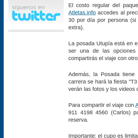
El costo regular del paqu
Atletas.info
accedes al prec
30 por día por persona (si
extra).
La posada Utupía está en e
ser una de las opciones 
compartirás el viaje con otro
Además, la Posada tiene 
carrera se hará la fiesta "T3
verán las fotos y los videos
Para compartir el viaje con
A
911 4198 4560 (Carlos) pa
reserva.
Importante:
el cupo es limit