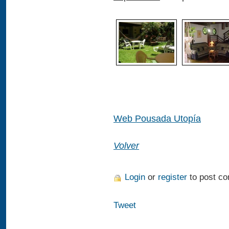
Web Pousada Utopía
Volver
Login
or
register
to post c
Tweet