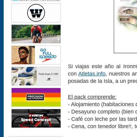
Si viajas este año al Ironm
con
Atletas.info
, nuestros a
posadas de la Isla, a un pre
El pack comprende:
- Alojamiento (habitaciones d
- Desayuno completo (bien ca
- Café con leche por las tar
- Cena, con tenedor libre!!, 