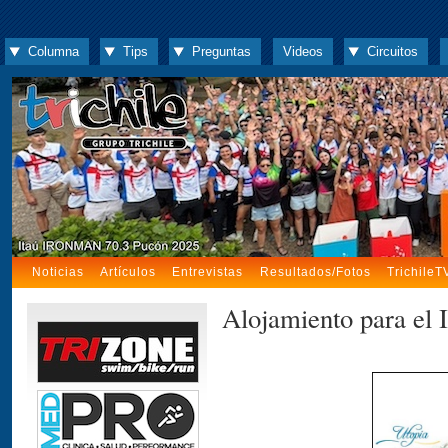
Columna
Tips
Preguntas
Videos
Circuitos
Noticias
Artículos
Entrevistas
Resultados/Fotos
TrichileT
Alojamiento para el 