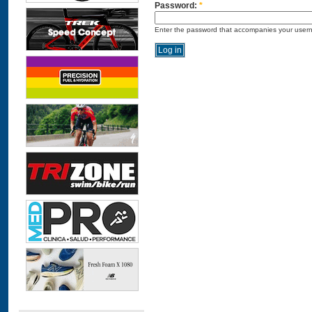
Password:
*
Enter the password that accompanies your user