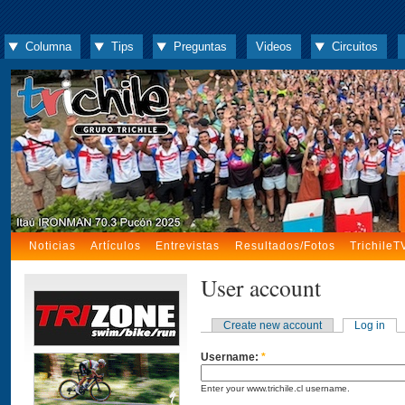
Columna
Tips
Preguntas
Videos
Circuitos
Noticias
Artículos
Entrevistas
Resultados/Fotos
TrichileT
User account
Create new account
Log in
Username:
*
Enter your www.trichile.cl username.