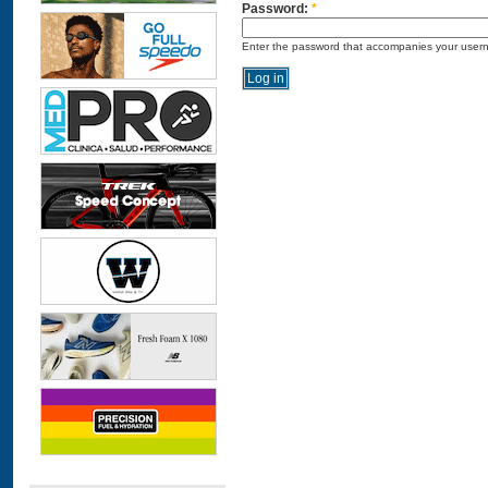
Password:
*
Enter the password that accompanies your user