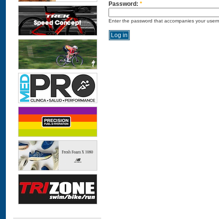
Password:
*
Enter the password that accompanies your user