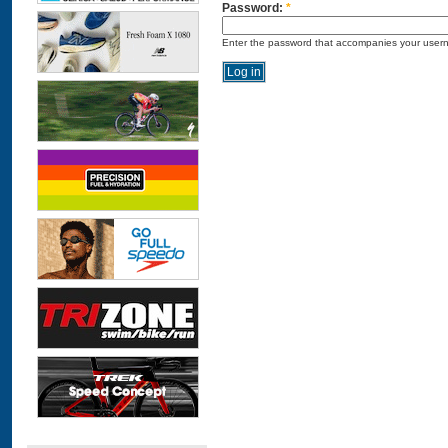
Password:
*
Enter the password that accompanies your user