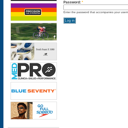
Password:
*
Enter the password that accompanies your user