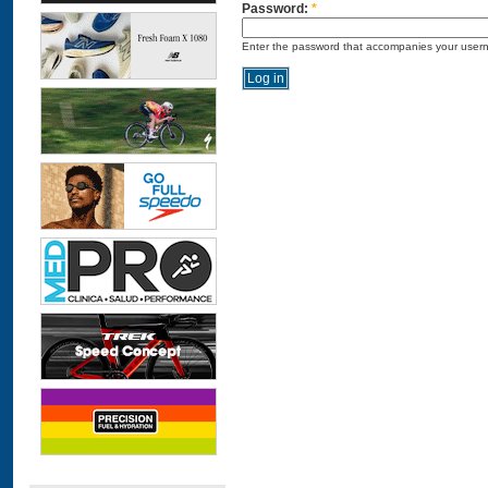
Password:
*
Enter the password that accompanies your user