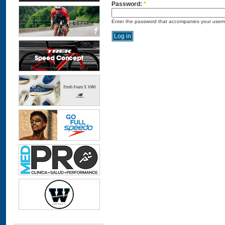
Password:
*
Enter the password that accompanies your user