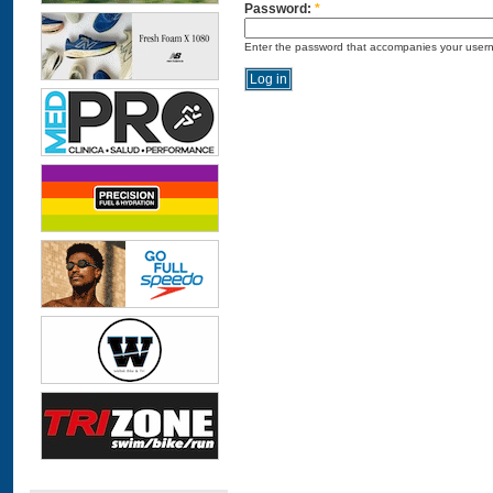
Password:
*
Enter the password that accompanies your user