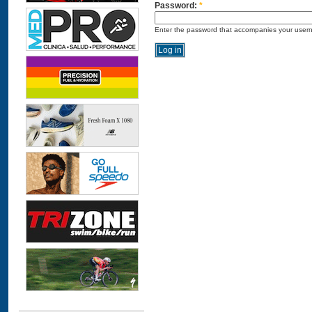
Password:
*
Enter the password that accompanies your user