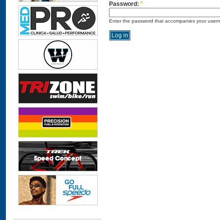
Password:
*
Enter the password that accompanies your user