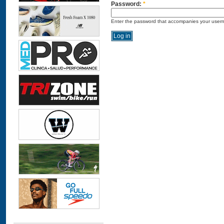
Password:
*
Enter the password that accompanies your user