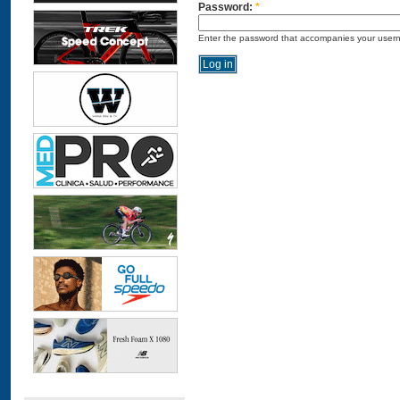
Password:
*
Enter the password that accompanies your user