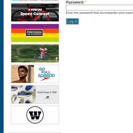
Password:
*
Enter the password that accompanies your user