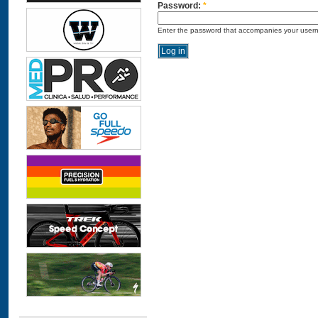
Password:
*
Enter the password that accompanies your user