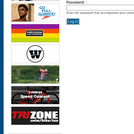
Password:
*
Enter the password that accompanies your user