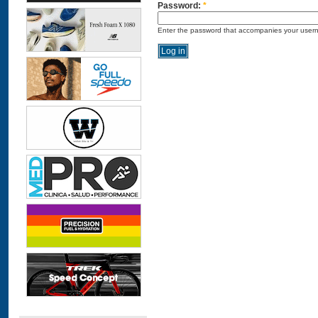
Password:
*
Enter the password that accompanies your user