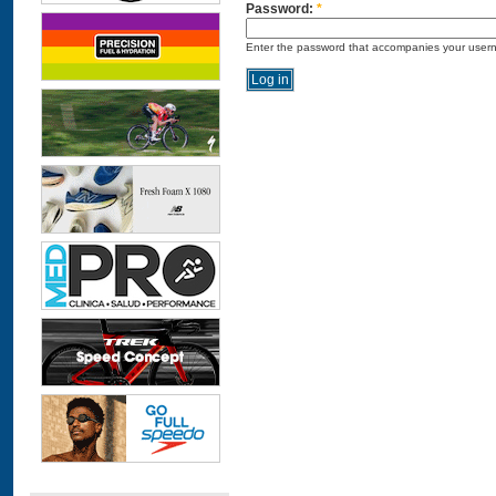
Password:
*
Enter the password that accompanies your user