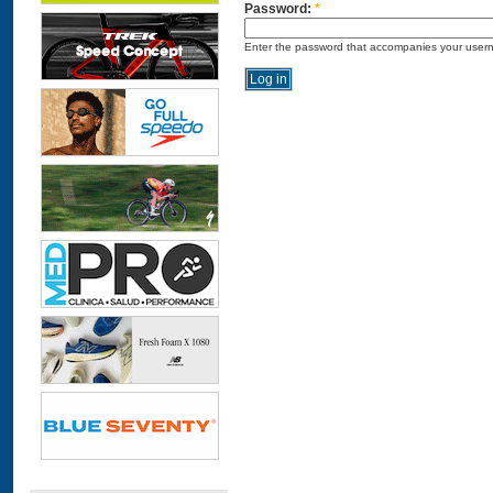
Password:
*
Enter the password that accompanies your user